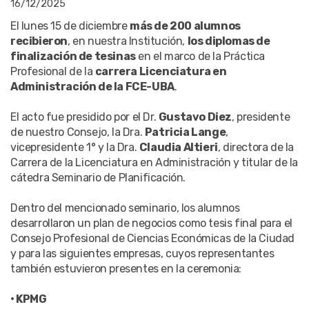
16/12/2025
El lunes 15 de diciembre
más de 200 alumnos
recibieron
, en nuestra Institución,
los diplomas de
finalización de tesinas
en el marco de la Práctica
Profesional de la
carrera Licenciatura en
Administración de la FCE-UBA
.
El acto fue presidido por el Dr.
Gustavo Diez
, presidente
de nuestro Consejo, la Dra.
Patricia Lange
,
vicepresidente 1° y la Dra.
Claudia Altieri
, directora de la
Carrera de la Licenciatura en Administración y titular de la
cátedra Seminario de Planificación.
Dentro del mencionado seminario, los alumnos
desarrollaron un plan de negocios como tesis final para el
Consejo Profesional de Ciencias Económicas de la Ciudad
y para las siguientes empresas, cuyos representantes
también estuvieron presentes en la ceremonia:
• KPMG