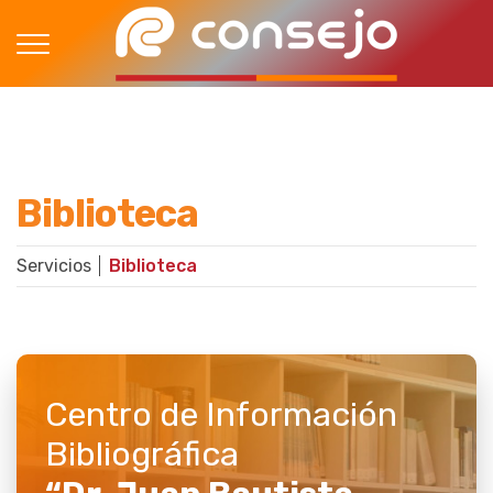
Biblioteca
Servicios
Biblioteca
Centro de Información
Bibliográfica