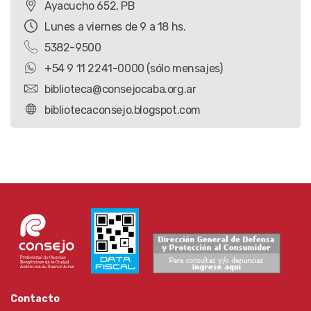
Ayacucho 652, PB
Lunes a viernes de 9 a 18 hs.
5382-9500
+54 9 11 2241-0000 (sólo mensajes)
biblioteca@consejocaba.org.ar
bibliotecaconsejo.blogspot.com
Contacto