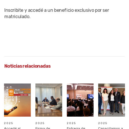
Inscribite y accedé a un beneficio exclusivo por ser
matriculado.
Noticias relacionadas
2025
2025
2025
2025
Accedé al
Firma de
Entrega de
Capacitamos a