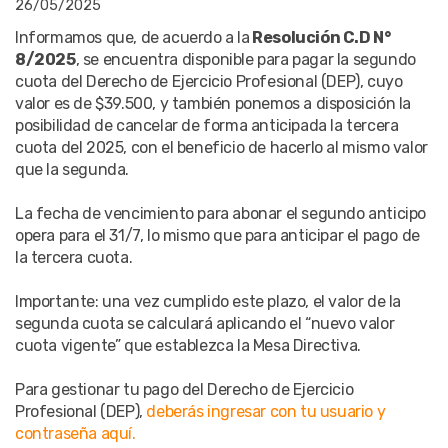
26/05/2025
Informamos que, de acuerdo a la
Resolución C.D N°
8/2025
, se encuentra disponible para pagar la segundo
cuota del Derecho de Ejercicio Profesional (DEP), cuyo
valor es de $39.500, y también ponemos a disposición la
posibilidad de cancelar de forma anticipada la tercera
cuota del 2025, con el beneficio de hacerlo al mismo valor
que la segunda.
La fecha de vencimiento para abonar el segundo anticipo
opera para el 31/7, lo mismo que para anticipar el pago de
la tercera cuota.
Importante: una vez cumplido este plazo, el valor de la
segunda cuota se calculará aplicando el “nuevo valor
cuota vigente” que establezca la Mesa Directiva.
Para gestionar tu pago del Derecho de Ejercicio
Profesional (DEP),
deberás ingresar con tu usuario y
contraseña aquí.