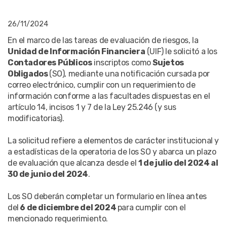
26/11/2024
En el marco de las tareas de evaluación de riesgos, la
Unidad de Información Financiera
(UIF) le solicitó a los
Contadores Públicos
inscriptos como
Sujetos
Obligados
(SO), mediante una notificación cursada por
correo electrónico, cumplir con un requerimiento de
información conforme a las facultades dispuestas en el
artículo 14, incisos 1 y 7 de la Ley 25.246 (y sus
modificatorias).
La solicitud refiere a elementos de carácter institucional y
a estadísticas de la operatoria de los SO y abarca un plazo
de evaluación que alcanza desde el
1 de julio del 2024 al
30 de junio del 2024
.
Los SO deberán completar un formulario en línea antes
del
6 de diciembre del 2024
para cumplir con el
mencionado requerimiento.