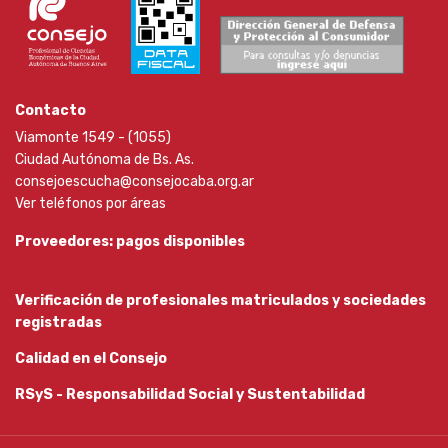
Contacto
Viamonte 1549 - (1055)
Ciudad Autónoma de Bs. As.
consejoescucha@consejocaba.org.ar
Ver teléfonos por áreas
Proveedores: pagos disponibles
Verificación de profesionales matriculados y sociedades
registradas
Calidad en el Consejo
RSyS - Responsabilidad Social y Sustentabilidad