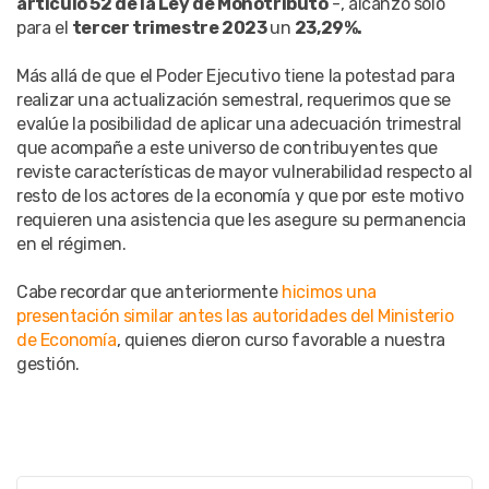
artículo 52 de la Ley de Monotributo
-, alcanzó solo
para el
tercer trimestre 2023
un
23,29%.
Más allá de que el Poder Ejecutivo tiene la potestad para
realizar una actualización semestral, requerimos que se
evalúe la posibilidad de aplicar una adecuación trimestral
que acompañe a este universo de contribuyentes que
reviste características de mayor vulnerabilidad respecto al
resto de los actores de la economía y que por este motivo
requieren una asistencia que les asegure su permanencia
en el régimen.
Cabe recordar que anteriormente
hicimos una
presentación similar antes las autoridades del Ministerio
de Economía
, quienes dieron curso favorable a nuestra
gestión.