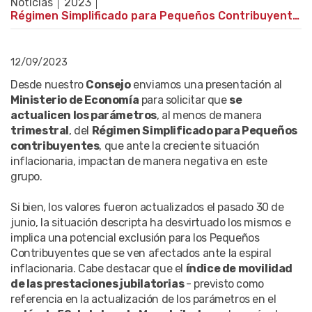
Noticias
2023
Régimen Simplificado para Pequeños Contribuyentes: requerimos la actualización de los parámetros
12/09/2023
Desde nuestro
Consejo
enviamos una presentación al
Ministerio de Economía
para solicitar que
se
actualicen los parámetros
, al menos de manera
trimestral
, del
Régimen Simplificado para Pequeños
contribuyentes
, que ante la creciente situación
inflacionaria, impactan de manera negativa en este
grupo.
Si bien, los valores fueron actualizados el pasado 30 de
junio, la situación descripta ha desvirtuado los mismos e
implica una potencial exclusión para los Pequeños
Contribuyentes que se ven afectados ante la espiral
inflacionaria. Cabe destacar que el
índice de movilidad
de las prestaciones jubilatorias
- previsto como
referencia en la actualización de los parámetros en el