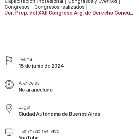
Capacitación Profesional
Congresos y Eventos
Congresos
Congresos realizados
Jor. Prep. del XXII Congreso Arg. de Derecho Concursal y X Congreso Iberoamericano sobre Insolvencia
Fecha
18 de junio de 2024
Aranceles
No arancelado
Lugar
Ciudad Autónoma de Buenos Aires
Transmisión en vivo
YouTube