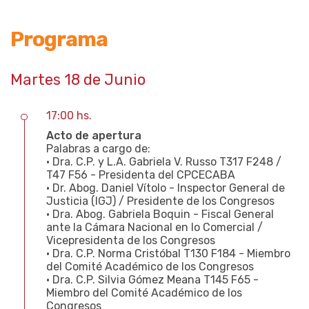
Programa
Martes 18 de Junio
17:00 hs.
Acto de apertura
Palabras a cargo de:
• Dra. C.P. y L.A. Gabriela V. Russo T317 F248 /
T47 F56 - Presidenta del CPCECABA
• Dr. Abog. Daniel Vítolo - Inspector General de
Justicia (IGJ) / Presidente de los Congresos
• Dra. Abog. Gabriela Boquin - Fiscal General
ante la Cámara Nacional en lo Comercial /
Vicepresidenta de los Congresos
• Dra. C.P. Norma Cristóbal T130 F184 - Miembro
del Comité Académico de los Congresos
• Dra. C.P. Silvia Gómez Meana T145 F65 -
Miembro del Comité Académico de los
Congresos