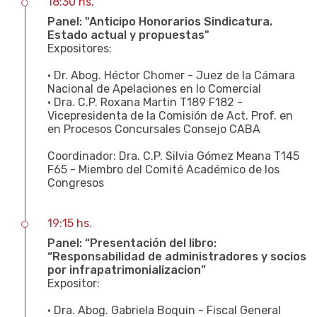
18:30 hs.
Panel: "Anticipo Honorarios Sindicatura.
Estado actual y propuestas"
Expositores:
• Dr. Abog. Héctor Chomer - Juez de la Cámara
Nacional de Apelaciones en lo Comercial
• Dra. C.P. Roxana Martin T189 F182 -
Vicepresidenta de la Comisión de Act. Prof. en
en Procesos Concursales Consejo CABA
Coordinador: Dra. C.P. Silvia Gómez Meana T145
F65 - Miembro del Comité Académico de los
Congresos
19:15 hs.
Panel: “Presentación del libro:
“Responsabilidad de administradores y socios
por infrapatrimonializacion”
Expositor:
• Dra. Abog. Gabriela Boquin - Fiscal General