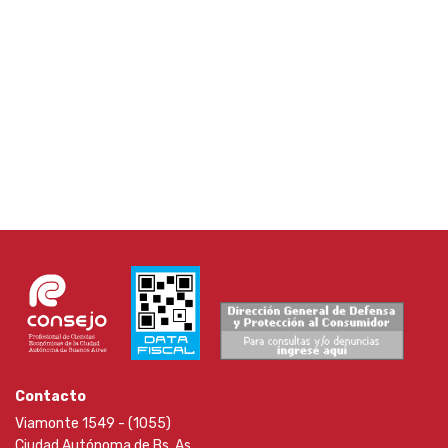
Contacto
Viamonte 1549 - (1055)
Ciudad Autónoma de Bs. As.