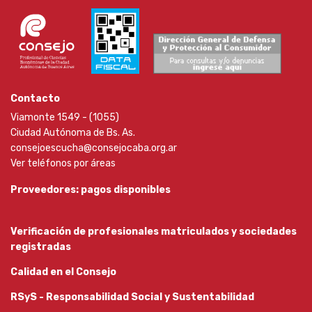
Contacto
Viamonte 1549 - (1055)
Ciudad Autónoma de Bs. As.
consejoescucha@consejocaba.org.ar
Ver teléfonos por áreas
Proveedores: pagos disponibles
Verificación de profesionales matriculados y sociedades
registradas
Calidad en el Consejo
RSyS - Responsabilidad Social y Sustentabilidad