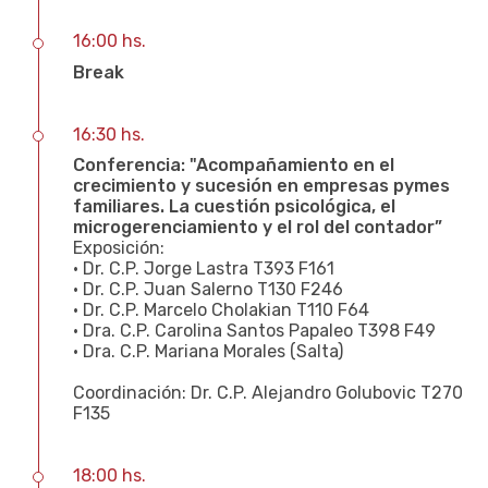
16:00 hs.
Break
16:30 hs.
Conferencia: "Acompañamiento en el
crecimiento y sucesión en empresas pymes
familiares. La cuestión psicológica, el
microgerenciamiento y el rol del contador”
Exposición:
• Dr. C.P. Jorge Lastra T393 F161
• Dr. C.P. Juan Salerno T130 F246
• Dr. C.P. Marcelo Cholakian T110 F64
• Dra. C.P. Carolina Santos Papaleo T398 F49
• Dra. C.P. Mariana Morales (Salta)
Coordinación: Dr. C.P. Alejandro Golubovic T270
F135
18:00 hs.