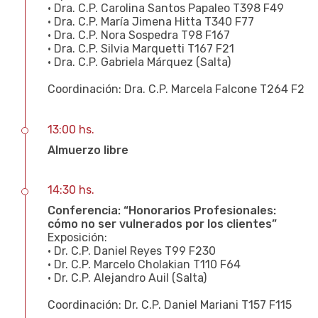
• Dra. C.P. Carolina Santos Papaleo T398 F49
• Dra. C.P. María Jimena Hitta T340 F77
• Dra. C.P. Nora Sospedra T98 F167
• Dra. C.P. Silvia Marquetti T167 F21
• Dra. C.P. Gabriela Márquez (Salta)
Coordinación: Dra. C.P. Marcela Falcone T264 F2
13:00 hs.
Almuerzo libre
14:30 hs.
Conferencia: “Honorarios Profesionales:
cómo no ser vulnerados por los clientes”
Exposición:
• Dr. C.P. Daniel Reyes T99 F230
• Dr. C.P. Marcelo Cholakian T110 F64
• Dr. C.P. Alejandro Auil (Salta)
Coordinación: Dr. C.P. Daniel Mariani T157 F115