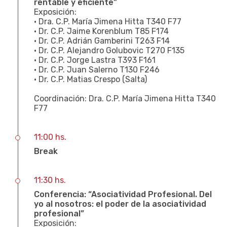
rentable y eficiente”
Exposición:
• Dra. C.P. María Jimena Hitta T340 F77
• Dr. C.P. Jaime Korenblum T85 F174
• Dr. C.P. Adrián Gamberini T263 F14
• Dr. C.P. Alejandro Golubovic T270 F135
• Dr. C.P. Jorge Lastra T393 F161
• Dr. C.P. Juan Salerno T130 F246
• Dr. C.P. Matias Crespo (Salta)
Coordinación: Dra. C.P. María Jimena Hitta T340
F77
11:00 hs.
Break
11:30 hs.
Conferencia: “Asociatividad Profesional. Del
yo al nosotros: el poder de la asociatividad
profesional”
Exposición: