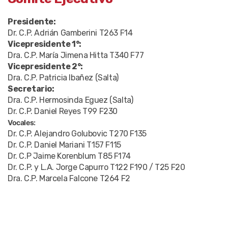
Presidente:
Dr. C.P. Adrián Gamberini T263 F14
Vicepresidente 1°:
Dra. C.P. María Jimena Hitta T340 F77
Vicepresidente 2°:
Dra. C.P. Patricia Ibañez (Salta)
Secretario:
Dra. C.P. Hermosinda Eguez (Salta)
Dr. C.P. Daniel Reyes T99 F230
Vocales:
Dr. C.P. Alejandro Golubovic T270 F135
Dr. C.P. Daniel Mariani T157 F115
Dr. C.P Jaime Korenblum T85 F174
Dr. C.P. y L.A. Jorge Capurro T122 F190 / T25 F20
Dra. C.P. Marcela Falcone T264 F2