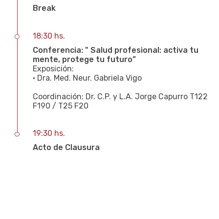
Break
18:30 hs.
Conferencia: " Salud profesional: activa tu
mente, protege tu futuro”
Exposición:
• Dra. Med. Neur. Gabriela Vigo
Coordinación: Dr. C.P. y L.A. Jorge Capurro T122
F190 / T25 F20
19:30 hs.
Acto de Clausura