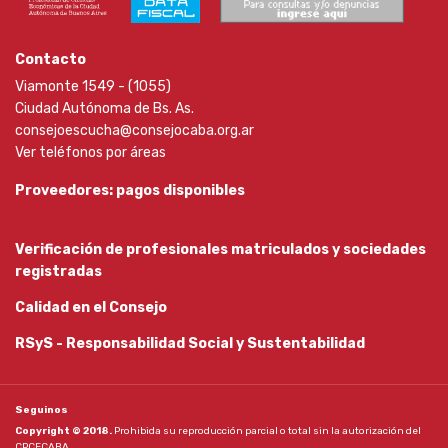
Contacto
Viamonte 1549 - (1055)
Ciudad Autónoma de Bs. As.
consejoescucha@consejocaba.org.ar
Ver teléfonos por áreas
Proveedores: pagos disponibles
Verificación de profesionales matriculados y sociedades
registradas
Calidad en el Consejo
RSyS - Responsabilidad Social y Sustentabilidad
Seguinos
Copyright © 2018.
Prohibida su reproducción parcial o total sin la autorización del
CPCECABA.