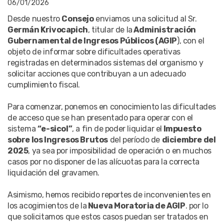
06/01/2026
Desde nuestro
Consejo
enviamos una solicitud al Sr.
Germán Krivocapich
, titular de la
Administración
Gubernamental de Ingresos Públicos (AGIP
), con el
objeto de informar sobre dificultades operativas
registradas en determinados sistemas del organismo y
solicitar acciones que contribuyan a un adecuado
cumplimiento fiscal.
Para comenzar, ponemos en conocimiento las dificultades
de acceso que se han presentado para operar con el
sistema
“e-sicol”
, a fin de poder liquidar el
Impuesto
sobre los Ingresos Brutos
del período de
diciembre del
2025
, ya sea por imposibilidad de operación o en muchos
casos por no disponer de las alícuotas para la correcta
liquidación del gravamen.
Asimismo, hemos recibido reportes de inconvenientes en
los acogimientos de la
Nueva Moratoria de AGIP
. por lo
que solicitamos que estos casos puedan ser tratados en