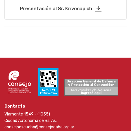
Presentación al Sr. Krivocapich
Contacto
Viamonte 1549 - (1055)
Ciudad Autónoma de Bs. As.
consejoescucha@consejocaba.org.ar